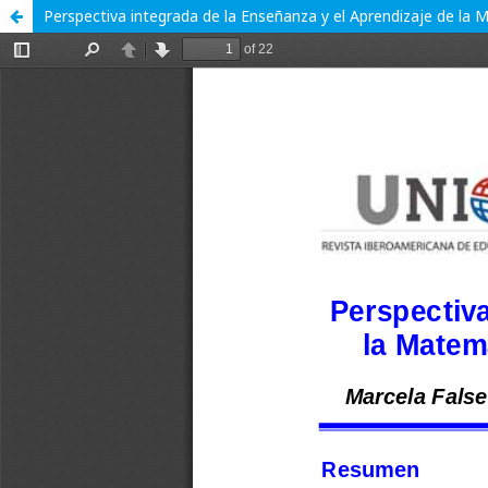
Perspectiva integrada de la Enseñanza y el Aprendizaje de la