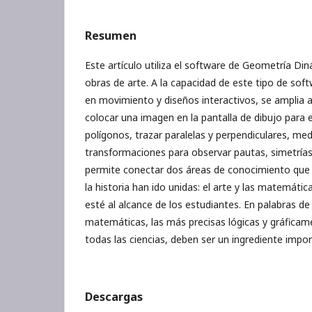
Resumen
Este artículo utiliza el software de Geometría Din
obras de arte. A la capacidad de este tipo de soft
en movimiento y diseños interactivos, se amplia a
colocar una imagen en la pantalla de dibujo para e
polígonos, trazar paralelas y perpendiculares, medi
transformaciones para observar pautas, simetrías 
permite conectar dos áreas de conocimiento q
la historia han ido unidas: el arte y las matemáti
esté al alcance de los estudiantes. En palabras de
matemáticas, las más precisas lógicas y gráficam
todas las ciencias, deben ser un ingrediente impor
Descargas