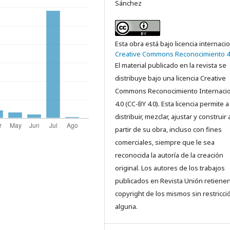
Sánchez
Esta obra está bajo licencia internaci
Creative Commons Reconocimiento 4
El material publicado en la revista se
distribuye bajo una licencia Creative
Commons Reconocimiento Internacio
4.0 (CC-BY 4.0). Esta licencia permite a
distribuir, mezclar, ajustar y construir 
partir de su obra, incluso con fines
comerciales, siempre que le sea
reconocida la autoría de la creación
original. Los autores de los trabajos
publicados en Revista Unión retienen
copyright de los mismos sin restricci
alguna.