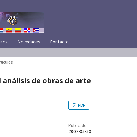
isos
Novedades
Contacto
rtículos
análisis de obras de arte
PDF
Publicado
2007-03-30