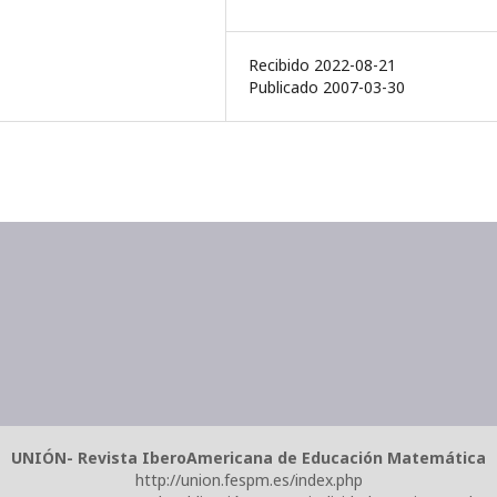
Recibido 2022-08-21
Publicado 2007-03-30
UNIÓN- Revista IberoAmericana de Educación Matemática
http://union.fespm.es/index.php