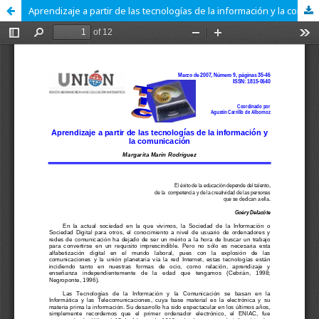
Aprendizaje a partir de las tecnologías de la información y la comunicación