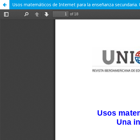
Usos matemáticos de Internet para la enseñanza secundaria.