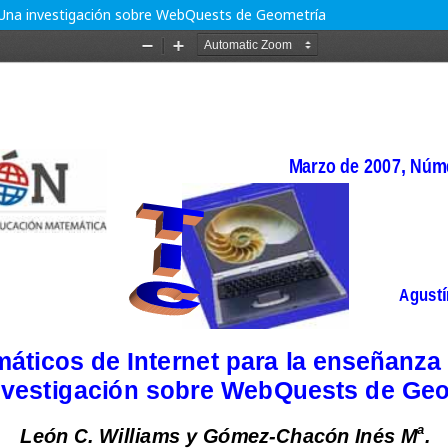
 Una investigación sobre WebQuests de Geometría