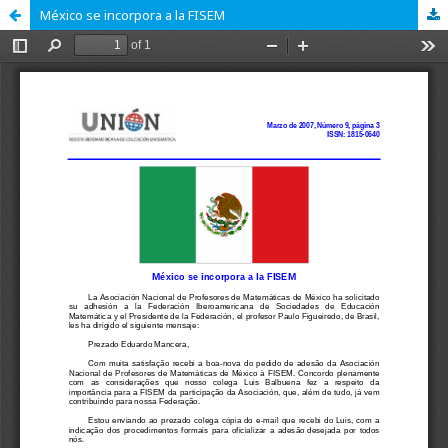
México se incorpora a la FISEM