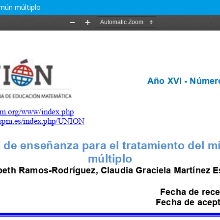
mún múltiplo