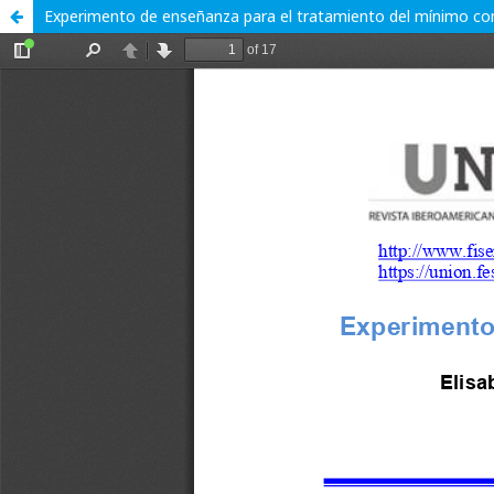
Experimento de enseñanza para el tratamiento del mínimo co