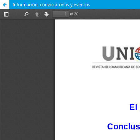
Información, convocatorias y eventos