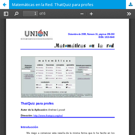
Matemáticas en la Red. ThatQuiz para profes