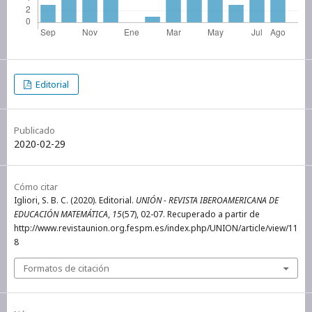
Editorial
Publicado
2020-02-29
Cómo citar
Igliori, S. B. C. (2020). Editorial.
UNIÓN - REVISTA IBEROAMERICANA DE
EDUCACIÓN MATEMÁTICA
,
15
(57), 02-07. Recuperado a partir de
http://www.revistaunion.org.fespm.es/index.php/UNION/article/view/11
8
Formatos de citación