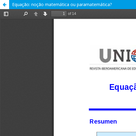
Equação: noção matemática ou paramatemática?