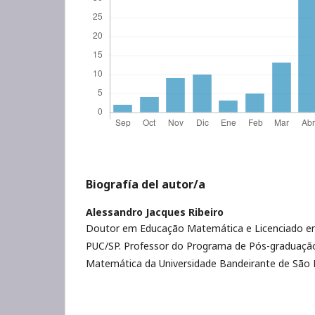
Biografía del autor/a
Alessandro Jacques Ribeiro
Doutor em Educação Matemática e Licenciado e
PUC/SP. Professor do Programa de Pós-graduaç
Matemática da Universidade Bandeirante de São 