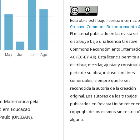
Esta obra está bajo licencia internaci
Creative Commons Reconocimiento 4
El material publicado en la revista se
distribuye bajo una licencia Creative
Commons Reconocimiento Internacio
4.0 (CC-BY 4.0). Esta licencia permite a
distribuir, mezclar, ajustar y construir 
partir de su obra, incluso con fines
comerciales, siempre que le sea
reconocida la autoría de la creación
original. Los autores de los trabajos
m Matemática pela
publicados en Revista Unión retienen
ão em Educação
copyright de los mismos sin restricci
Paulo (UNIBAN).
alguna.