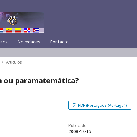
isos
Novedades
Contacto
/
Artículos
a ou paramatemática?
PDF (Português (Portugal))
Publicado
2008-12-15