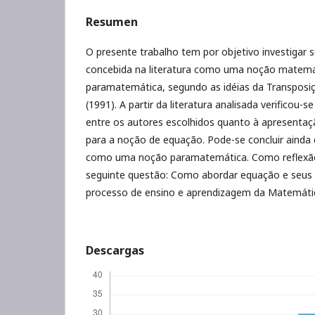
Resumen
O presente trabalho tem por objetivo investigar 
concebida na literatura como uma noção matem
paramatemática, segundo as idéias da Transposiç
(1991). A partir da literatura analisada verificou
entre os autores escolhidos quanto à apresentaçã
para a noção de equação. Pode-se concluir ainda
como uma noção paramatemática. Como reflexão 
seguinte questão: Como abordar equação e seus d
processo de ensino e aprendizagem da Matemáti
Descargas