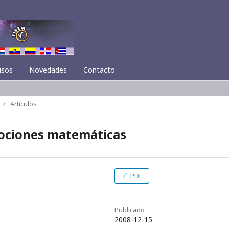
isos
Novedades
Contacto
/
Artículos
mociones matemáticas
PDF
Publicado
2008-12-15