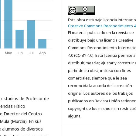
Esta obra está bajo licencia internaci
Creative Commons Reconocimiento 4
El material publicado en la revista se
distribuye bajo una licencia Creative
Commons Reconocimiento Internacio
4.0 (CC-BY 4.0). Esta licencia permite a
distribuir, mezclar, ajustar y construir 
partir de su obra, incluso con fines
comerciales, siempre que le sea
reconocida la autoría de la creación
original. Los autores de los trabajos
 estudios de Profesor de
publicados en Revista Unión retienen
encias Físico
copyright de los mismos sin restricci
 Director del Centro
alguna.
Mula (Murcia). En sus
e alumnos de diversos