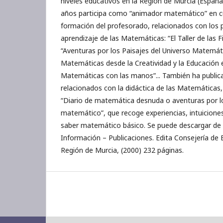
niveles educativos en la Región de Murcia (Españ
años participa como “animador matemático” en cu
formación del profesorado, relacionados con los
aprendizaje de las Matemáticas: “El Taller de las 
“Aventuras por los Paisajes del Universo Matemáti
Matemáticas desde la Creatividad y la Educación 
Matemáticas con las manos”... También ha publica
relacionados con la didáctica de las Matemáticas, y
“Diario de matemática desnuda o aventuras por lo
matemático”, que recoge experiencias, intuiciones
saber matemático básico. Se puede descargar de
Información – Publicaciones. Edita Consejería de 
Región de Murcia, (2000) 232 páginas.