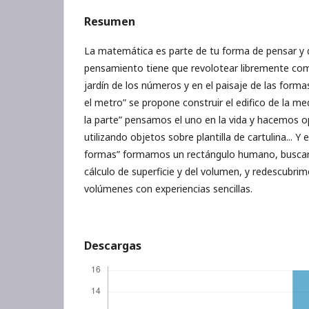
Resumen
La matemática es parte de tu forma de pensar y 
pensamiento tiene que revolotear libremente co
jardín de los números y en el paisaje de las formas
el metro” se propone construir el edifico de la med
la parte” pensamos el uno en la vida y hacemos 
utilizando objetos sobre plantilla de cartulina... Y e
formas” formamos un rectángulo humano, buscam
cálculo de superficie y del volumen, y redescubrim
volúmenes con experiencias sencillas.
Descargas