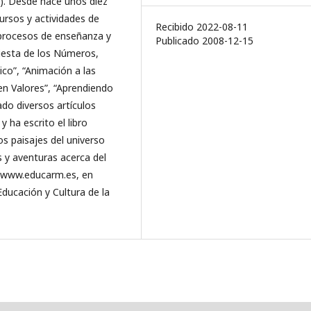
a). Desde hace unos diez
rsos y actividades de
Recibido 2022-08-11
 procesos de enseñanza y
Publicado 2008-12-15
Fiesta de los Números,
co”, “Animación a las
en Valores”, “Aprendiendo
do diversos artículos
 ha escrito el libro
s paisajes del universo
 y aventuras acerca del
 www.educarm.es, en
Educación y Cultura de la