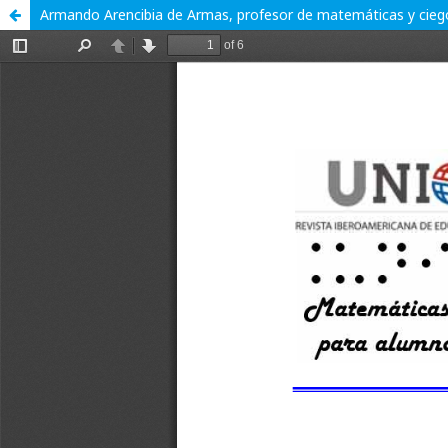
Armando Arencibia de Armas, profesor de matemáticas y cieg