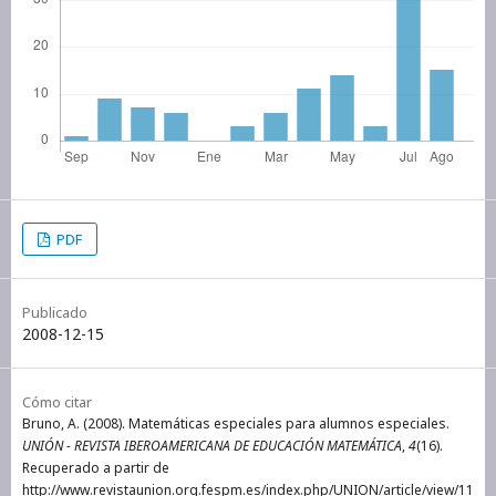
PDF
Publicado
2008-12-15
Cómo citar
Bruno, A. (2008). Matemáticas especiales para alumnos especiales.
UNIÓN - REVISTA IBEROAMERICANA DE EDUCACIÓN MATEMÁTICA
,
4
(16).
Recuperado a partir de
http://www.revistaunion.org.fespm.es/index.php/UNION/article/view/11