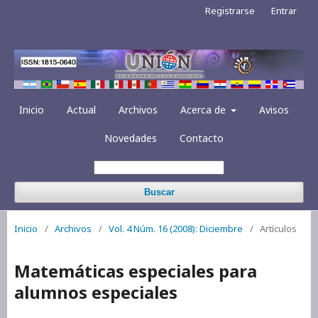
Registrarse
Entrar
Inicio
Actual
Archivos
Acerca de
Avisos
Novedades
Contacto
Buscar
Inicio
/
Archivos
/
Vol. 4 Núm. 16 (2008): Diciembre
/
Artículos
Matemáticas especiales para
alumnos especiales