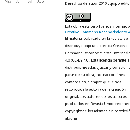
Derechos de autor 2010 Equipo edito
Esta obra está bajo licencia internaci
Creative Commons Reconocimiento 4
El material publicado en la revista se
distribuye bajo una licencia Creative
Commons Reconocimiento Internacio
4.0 (CC-BY 4.0). Esta licencia permite a
distribuir, mezclar, ajustar y construir 
partir de su obra, incluso con fines
comerciales, siempre que le sea
reconocida la autoría de la creación
original. Los autores de los trabajos
publicados en Revista Unión retienen
copyright de los mismos sin restricci
alguna.