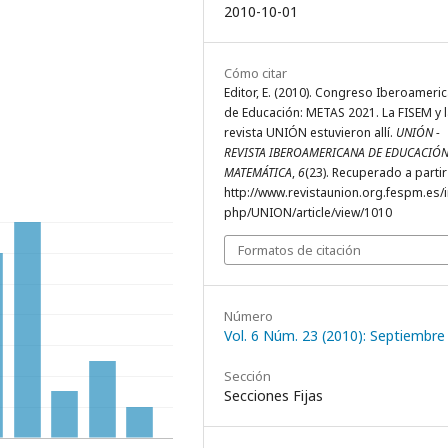
2010-10-01
Cómo citar
Editor, E. (2010). Congreso Iberoameri
de Educación: METAS 2021. La FISEM y 
revista UNIÓN estuvieron allí.
UNIÓN -
REVISTA IBEROAMERICANA DE EDUCACIÓ
MATEMÁTICA
,
6
(23). Recuperado a partir
http://www.revistaunion.org.fespm.es/
php/UNION/article/view/1010
Formatos de citación
Número
Vol. 6 Núm. 23 (2010): Septiembre
Sección
Secciones Fijas