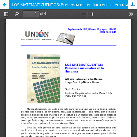
LOS MATEMATICUENTOS: Presencia matemática en la literatura