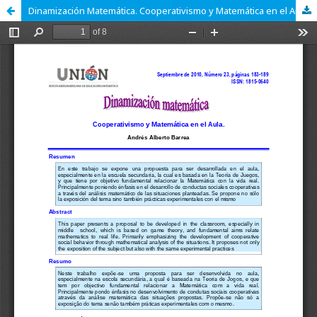
Dinamización Matemática. Cooperativismo y Matemática en el Aula